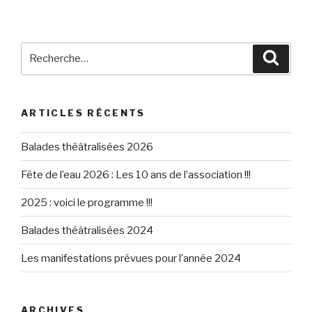
Recherche
Reche
pour
:
ARTICLES RÉCENTS
Balades théâtralisées 2026
Fête de l’eau 2026 : Les 10 ans de l’association !!!
2025 : voici le programme !!!
Balades théâtralisées 2024
Les manifestations prévues pour l’année 2024
ARCHIVES