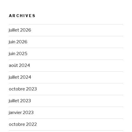
ARCHIVES
juillet 2026
juin 2026
juin 2025
août 2024
juillet 2024
octobre 2023
juillet 2023
janvier 2023
octobre 2022