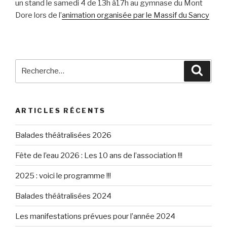
un stand le samedi 4 de 13h à17h au gymnase du Mont
Dore lors de l’
animation organisée par le Massif du Sancy
Recherche
Reche
pour
:
ARTICLES RÉCENTS
Balades théâtralisées 2026
Fête de l’eau 2026 : Les 10 ans de l’association !!!
2025 : voici le programme !!!
Balades théâtralisées 2024
Les manifestations prévues pour l’année 2024