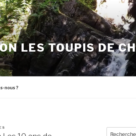
ON LES TOUPIS DE C
s-nous ?
ES
Recherche