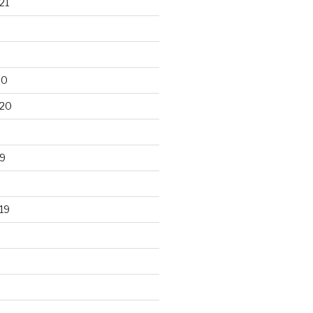
21
20
020
9
19