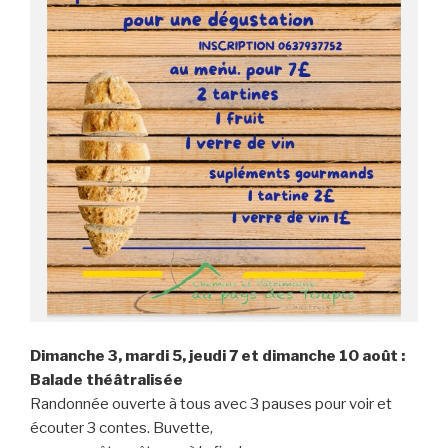
Dimanche 3, mardi 5, jeudi 7 et dimanche 10 août :
Balade théâtralisée
Randonnée ouverte à tous avec 3 pauses pour voir et
écouter 3 contes. Buvette,