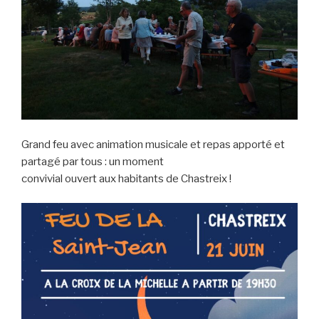
Grand feu avec animation musicale et repas apporté et
partagé par tous : un moment
convivial ouvert aux habitants de Chastreix !