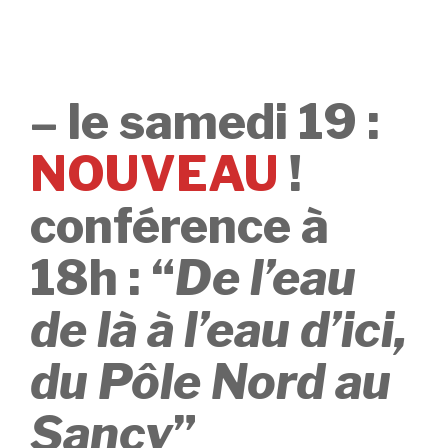
– le samedi 19 :
NOUVEAU
!
conférence à
18h : “
De l’eau
de là à l’eau d’ici,
du Pôle Nord au
Sancy
”