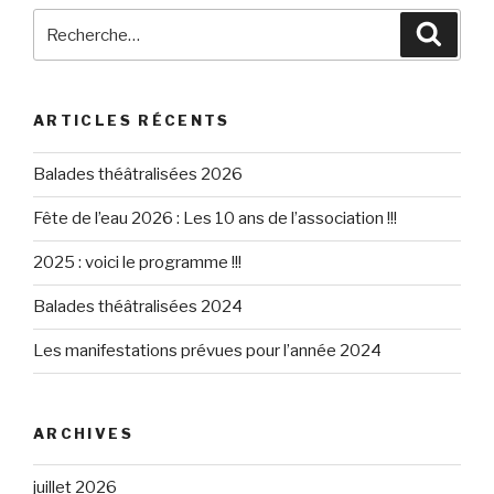
Recherche
Reche
pour
:
ARTICLES RÉCENTS
Balades théâtralisées 2026
Fête de l’eau 2026 : Les 10 ans de l’association !!!
2025 : voici le programme !!!
Balades théâtralisées 2024
Les manifestations prévues pour l’année 2024
ARCHIVES
juillet 2026