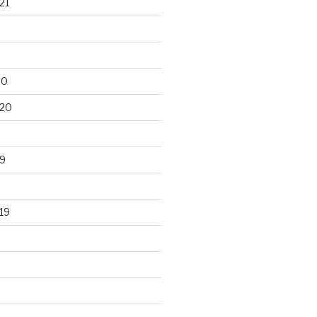
21
20
020
9
19