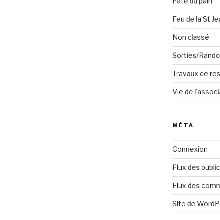
Fête du pain
Feu de la St Je
Non classé
Sorties/Rand
Travaux de res
Vie de l'associ
MÉTA
Connexion
Flux des publi
Flux des com
Site de Word