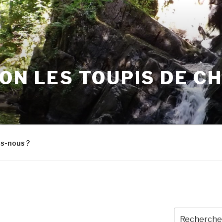
ON LES TOUPIS DE C
s-nous ?
Recherche