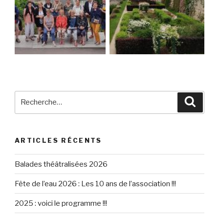
Recherche
Reche
pour
:
ARTICLES RÉCENTS
Balades théâtralisées 2026
Fête de l’eau 2026 : Les 10 ans de l’association !!!
2025 : voici le programme !!!