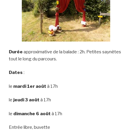
Durée
approximative de la balade : 2h. Petites saynètes
tout le long du parcours.
Dates
:
le
mardi 1er août
à 17h
le
jeudi 3 août
à 17h
le
dimanche 6 août
à 17h
Entrée libre, buvette