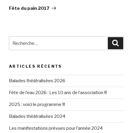
suivant
Fête du pain 2017
Recherche
Reche
pour
:
ARTICLES RÉCENTS
Balades théâtralisées 2026
Fête de l’eau 2026 : Les 10 ans de l’association !!!
2025 : voici le programme !!!
Balades théâtralisées 2024
Les manifestations prévues pour l’année 2024