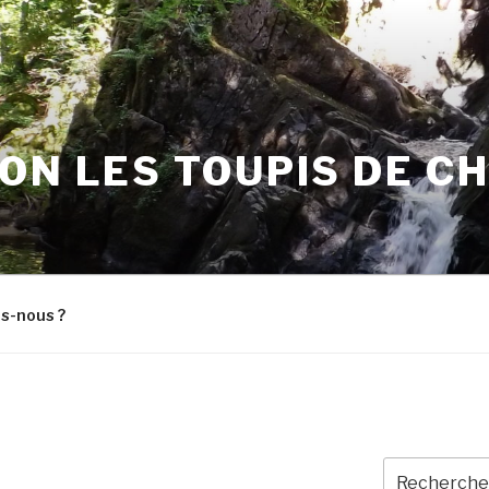
ON LES TOUPIS DE C
s-nous ?
Recherche