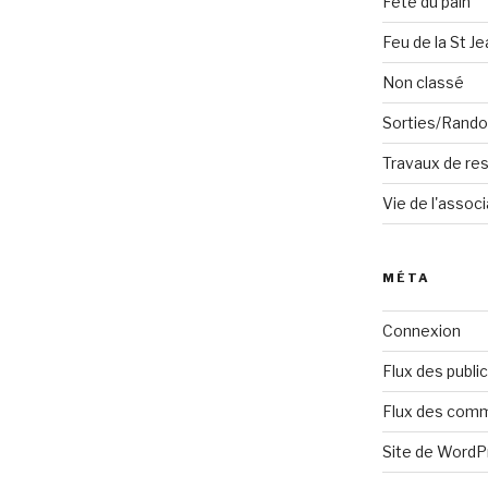
Fête du pain
Feu de la St Je
Non classé
Sorties/Rand
Travaux de res
Vie de l'associ
MÉTA
Connexion
Flux des publi
Flux des com
Site de Word