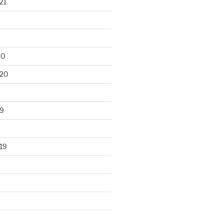
21
20
020
9
19