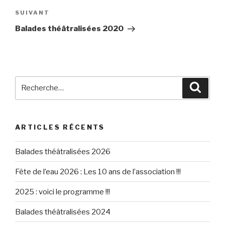
Article
SUIVANT
suivant
Balades théâtralisées 2020
Recherche
Reche
pour
:
ARTICLES RÉCENTS
Balades théâtralisées 2026
Fête de l’eau 2026 : Les 10 ans de l’association !!!
2025 : voici le programme !!!
Balades théâtralisées 2024