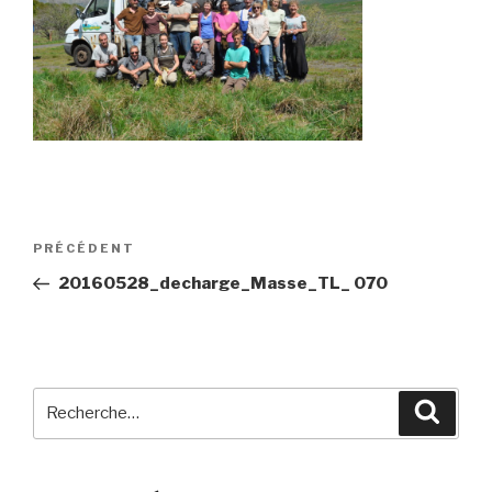
Navigation
Article
PRÉCÉDENT
de
précédent
20160528_decharge_Masse_TL_ 070
l’article
Recherche
Reche
pour
: