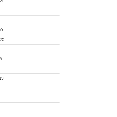
21
20
020
9
19