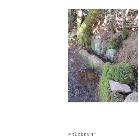
Navigation
Article
PRÉCÉDENT