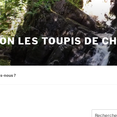
ON LES TOUPIS DE C
s-nous ?
Recherche