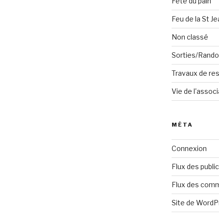
Fête du pain
Feu de la St Je
Non classé
Sorties/Rand
Travaux de res
Vie de l'associ
MÉTA
Connexion
Flux des publi
Flux des com
Site de Word