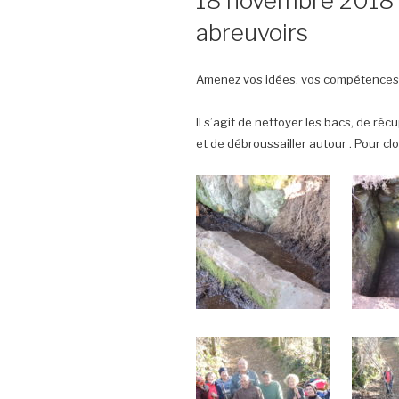
18 novembre 2018 :
abreuvoirs
Amenez vos idées, vos compétences, v
Il s’agit de nettoyer les bacs, de réc
et de débroussailler autour . Pour cl