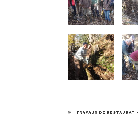
CATÉGORIES
TRAVAUX DE RESTAURAT