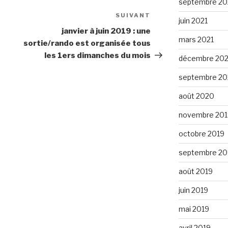
septembre 20
SUIVANT
Article
juin 2021
suivant
janvier à juin 2019 : une
mars 2021
sortie/rando est organisée tous
les 1ers dimanches du mois
décembre 20
septembre 2
août 2020
novembre 201
octobre 2019
septembre 20
août 2019
juin 2019
mai 2019
avril 2019