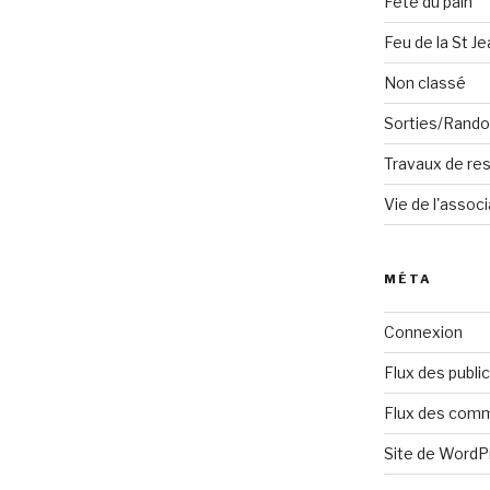
Fête du pain
Feu de la St Je
Non classé
Sorties/Rand
Travaux de res
Vie de l'associ
MÉTA
Connexion
Flux des publi
Flux des com
Site de Word