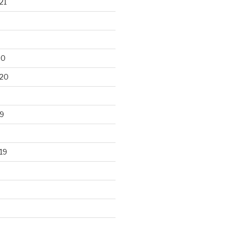
21
20
020
9
19