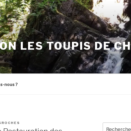
ON LES TOUPIS DE C
s-nous ?
SROCHES
Recherche