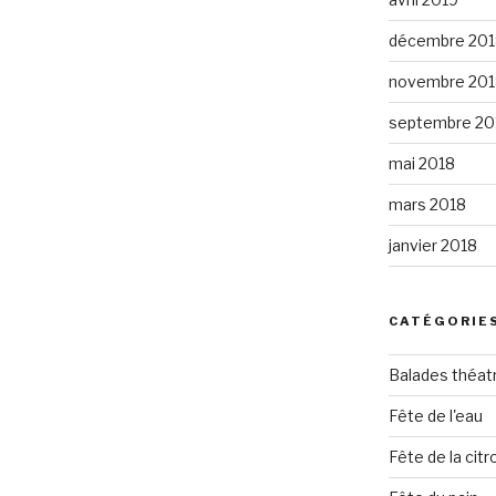
décembre 201
novembre 201
septembre 20
mai 2018
mars 2018
janvier 2018
CATÉGORIE
Balades théat
Fête de l'eau
Fête de la citro