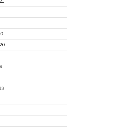
21
20
020
9
19