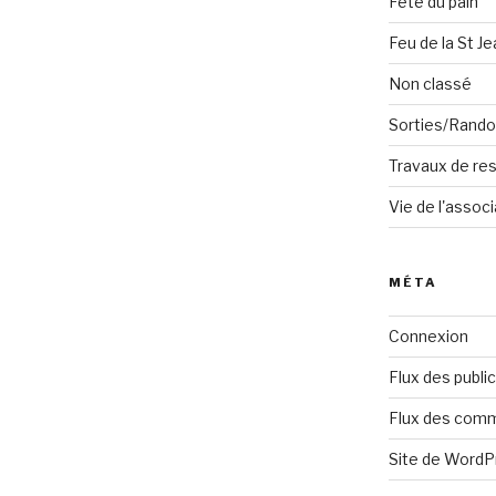
Fête du pain
Feu de la St Je
Non classé
Sorties/Rand
Travaux de res
Vie de l'associ
MÉTA
Connexion
Flux des publi
Flux des com
Site de Word