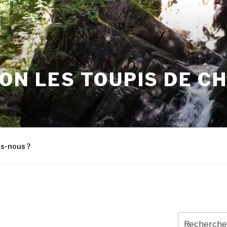
ON LES TOUPIS DE C
s-nous ?
Recherche