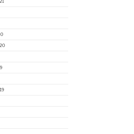
21
20
020
9
19