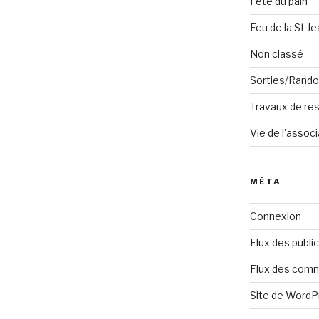
Fête du pain
Feu de la St Je
Non classé
Sorties/Rand
Travaux de res
Vie de l'associ
MÉTA
Connexion
Flux des publi
Flux des com
Site de Word