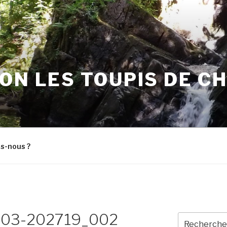
ON LES TOUPIS DE C
s-nous ?
7-03-202719_002
Recherche