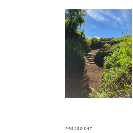
Navigation
Article
PRÉCÉDENT