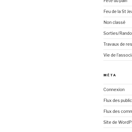
Fête du pain
Feu de la St Je
Non classé
Sorties/Rand
Travaux de res
Vie de l'associ
MÉTA
Connexion
Flux des publi
Flux des com
Site de Word