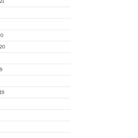
21
20
020
9
19