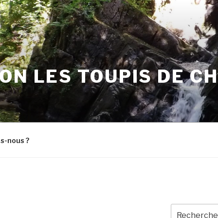
ON LES TOUPIS DE C
s-nous ?
Recherche