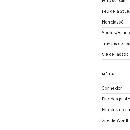
Fête du pain
Feu de la St Je
Non classé
Sorties/Rand
Travaux de res
Vie de l'associ
MÉTA
Connexion
Flux des publi
Flux des com
Site de Word