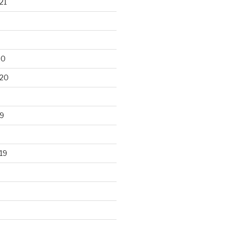
21
20
020
9
19