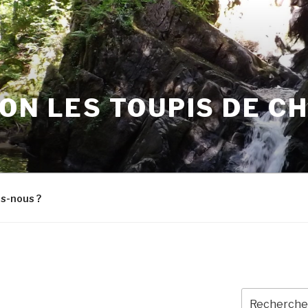
ON LES TOUPIS DE C
s-nous ?
Recherche