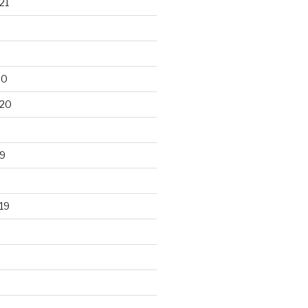
21
20
020
9
19