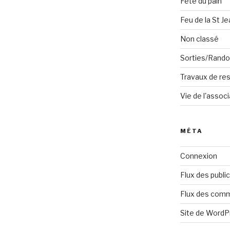
Fête du pain
Feu de la St Je
Non classé
Sorties/Rand
Travaux de res
Vie de l'associ
MÉTA
Connexion
Flux des publi
Flux des com
Site de Word