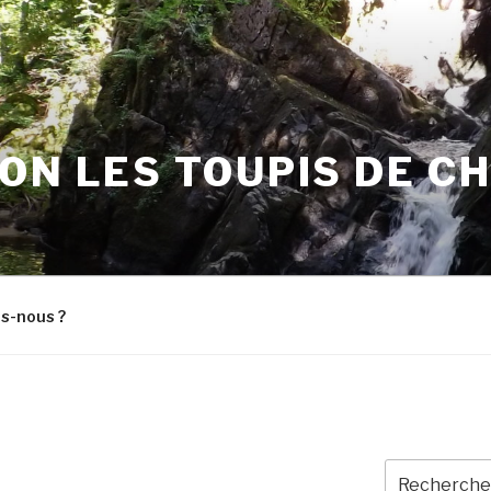
ON LES TOUPIS DE C
s-nous ?
Recherche