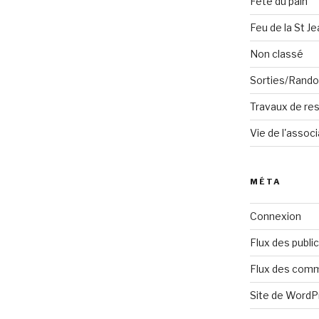
Fête du pain
Feu de la St Je
Non classé
Sorties/Rand
Travaux de res
Vie de l'associ
MÉTA
Connexion
Flux des publi
Flux des com
Site de Word