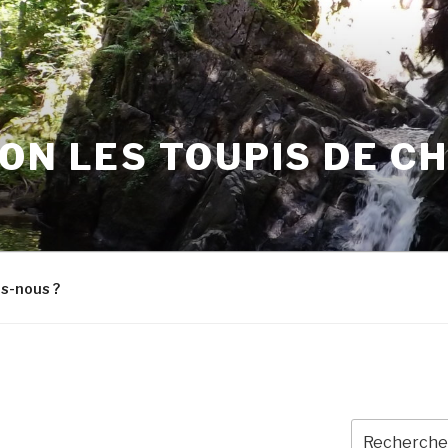
ON LES TOUPIS DE C
s-nous ?
Recherche