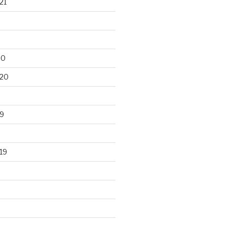
21
20
020
9
19