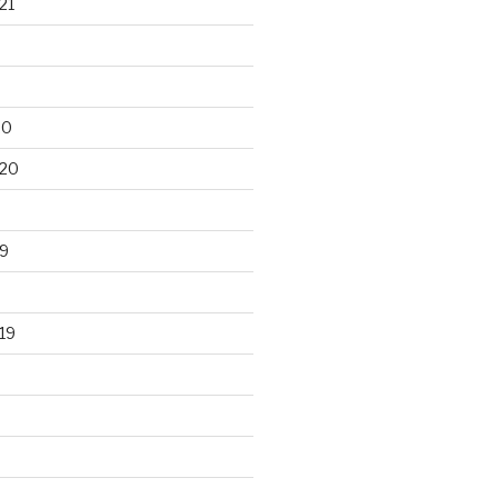
21
20
020
9
19