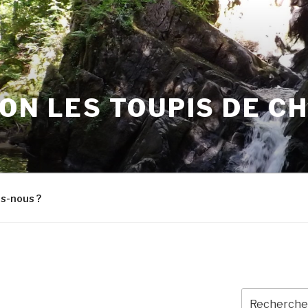
ON LES TOUPIS DE C
s-nous ?
Recherche