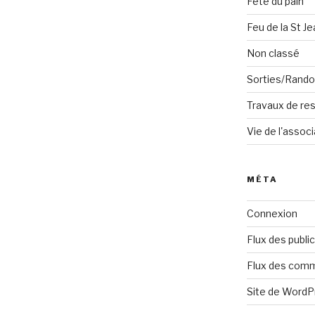
Fête du pain
Feu de la St Je
Non classé
Sorties/Rand
Travaux de res
Vie de l'associ
MÉTA
Connexion
Flux des publi
Flux des com
Site de Word