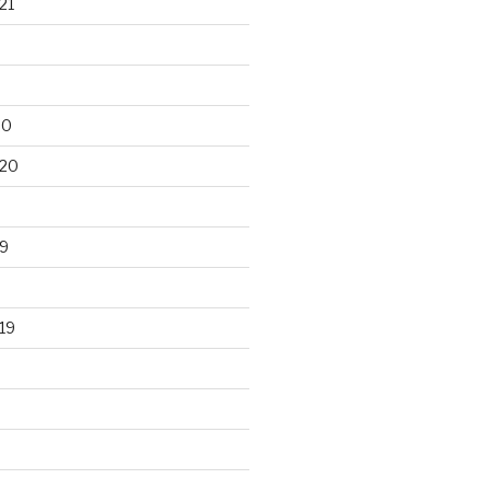
21
20
020
9
19