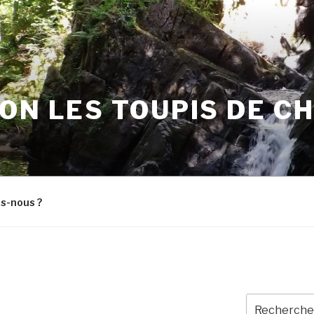
ON LES TOUPIS DE C
s-nous ?
Recherche