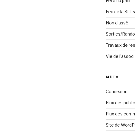
Fête du pain
Feu de la St Je
Non classé
Sorties/Rand
Travaux de res
Vie de l'associ
MÉTA
Connexion
Flux des publi
Flux des com
Site de Word