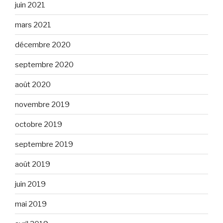
juin 2021
mars 2021
décembre 2020
septembre 2020
août 2020
novembre 2019
octobre 2019
septembre 2019
août 2019
juin 2019
mai 2019