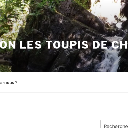
ON LES TOUPIS DE C
s-nous ?
Recherche