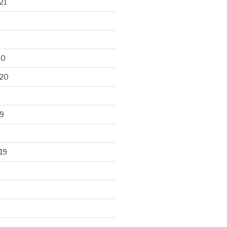
21
20
020
9
19