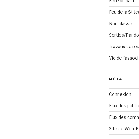
Fête du pain
Feu de la St Je
Non classé
Sorties/Rand
Travaux de res
Vie de l'associ
MÉTA
Connexion
Flux des publi
Flux des com
Site de Word