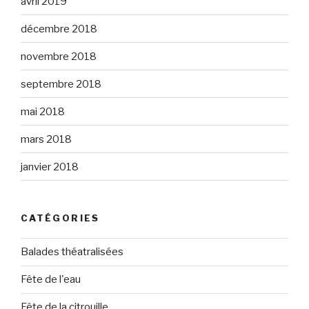
avril 2019
décembre 2018
novembre 2018
septembre 2018
mai 2018
mars 2018
janvier 2018
CATÉGORIES
Balades théatralisées
Fête de l'eau
Fête de la citrouille