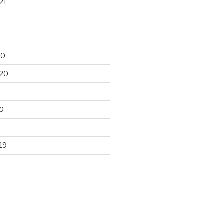
21
20
020
9
19