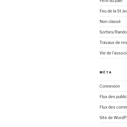
Fête du pain
Feu de la St Je
Non classé
Sorties/Rand
Travaux de res
Vie de l'associ
MÉTA
Connexion
Flux des publi
Flux des com
Site de Word