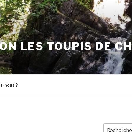
ON LES TOUPIS DE C
s-nous ?
Recherche