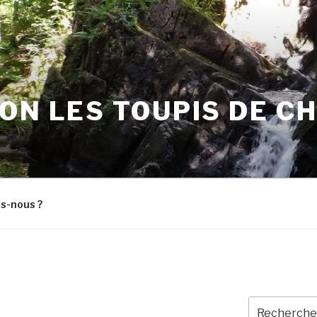
ON LES TOUPIS DE C
s-nous ?
Recherche