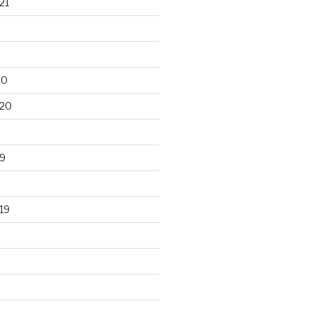
21
20
020
9
19