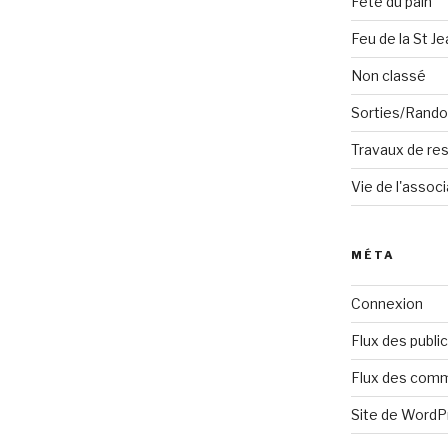
Fête du pain
Feu de la St Je
Non classé
Sorties/Rand
Travaux de res
Vie de l'associ
MÉTA
Connexion
Flux des publi
Flux des com
Site de Word