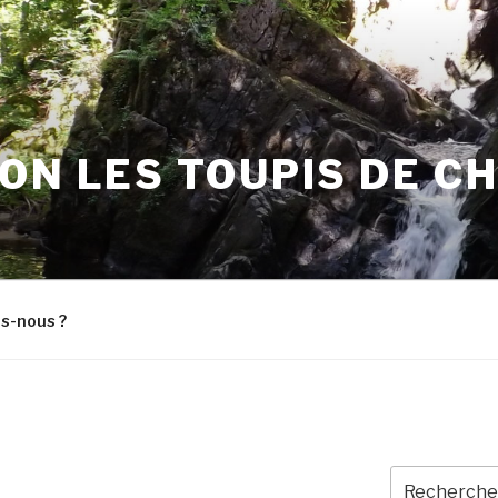
ON LES TOUPIS DE C
s-nous ?
Recherche