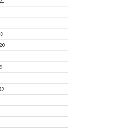
21
20
020
9
19