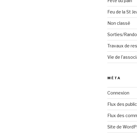
Fête du pain
Feu de la St Je
Non classé
Sorties/Rand
Travaux de res
Vie de l'associ
MÉTA
Connexion
Flux des publi
Flux des com
Site de Word